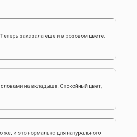
 вкладыше. Спокойный цвет,
нормально для натурального
, воздушная. Я в восторге и
трясный. Пришло очень