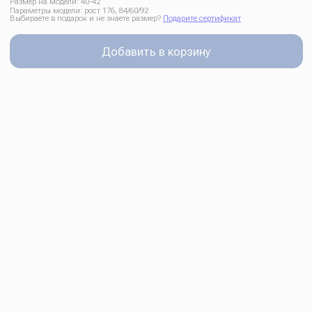
Впечатления:
Юлия
Очень красивая сорочка