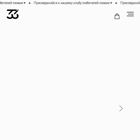
телей пижам ♥
Присоединяйся к нашему клубу любителей пижам ♥
Присоединяйся